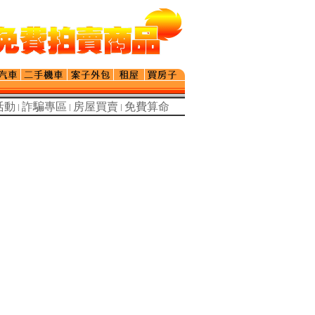
活動
詐騙專區
房屋買賣
免費算命