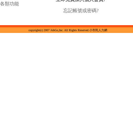
各類功能
忘記帳號或密碼?
copyright(c) 2007 JobGo,Inc. All Rights Reserved.小市民人力網