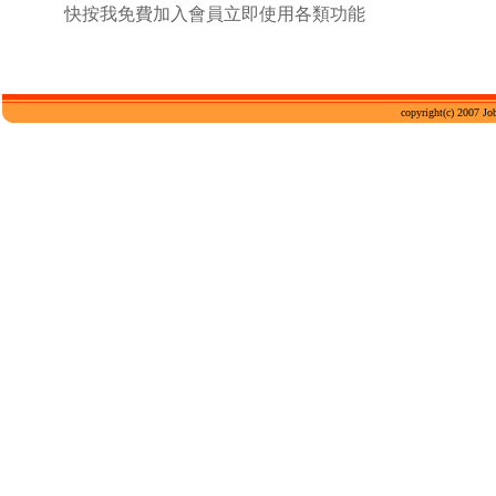
快按我免費加入會員立即使用各類功能
copyright(c) 2007