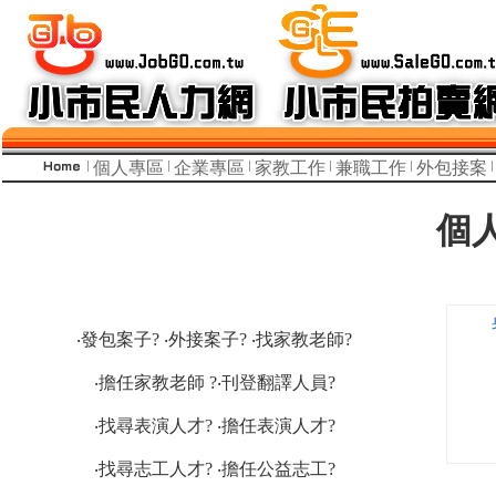
個人專區
企業專區
家教工作
兼職工作
外包接案
個
‧發包案子? ‧外接案子? ‧找家教老師?
‧擔任家教老師 ?‧刊登翻譯人員?
‧找尋表演人才? ‧擔任表演人才?
‧找尋志工人才? ‧擔任公益志工?