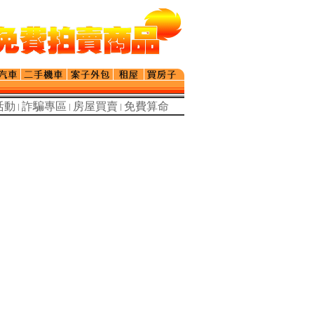
活動
詐騙專區
房屋買賣
免費算命