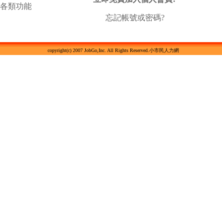
各類功能
忘記帳號或密碼?
copyright(c) 2007 JobGo,Inc. All Rights Reserved.小市民人力網