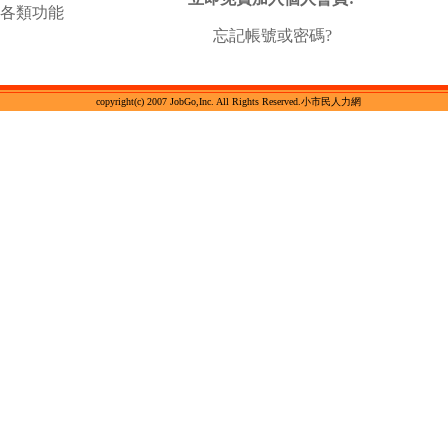
各類功能
忘記帳號或密碼?
copyright(c) 2007 JobGo,Inc. All Rights Reserved.小市民人力網