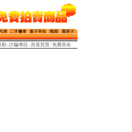
活動
詐騙專區
房屋買賣
免費算命