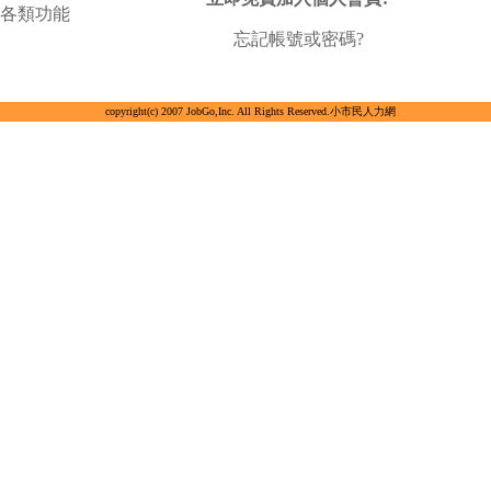
各類功能
忘記帳號或密碼?
copyright(c) 2007 JobGo,Inc. All Rights Reserved.小市民人力網