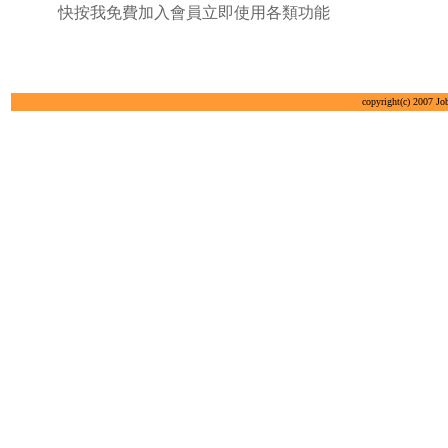
快按我免費加入會員立即使用各類功能
copyright(c) 2007