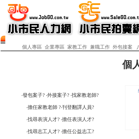
個人專區
企業專區
家教工作
兼職工作
外包接案
個
‧發包案子? ‧外接案子? ‧找家教老師?
‧擔任家教老師 ?‧刊登翻譯人員?
‧找尋表演人才? ‧擔任表演人才?
‧找尋志工人才? ‧擔任公益志工?