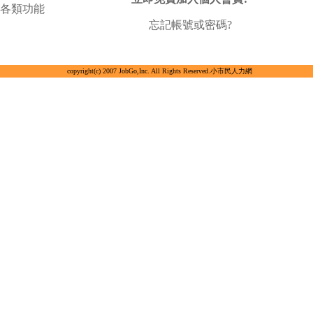
各類功能
忘記帳號或密碼?
copyright(c) 2007 JobGo,Inc. All Rights Reserved.小市民人力網