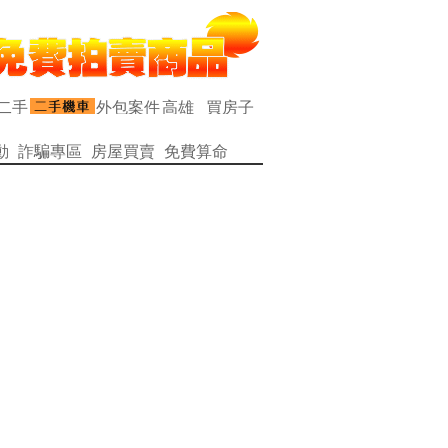
動
詐騙專區
房屋買賣
免費算命