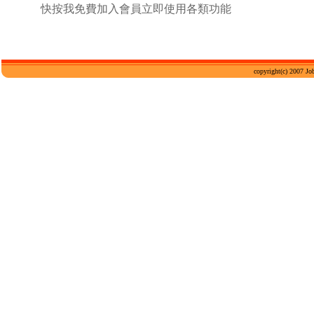
快按我免費加入會員立即使用各類功能
copyright(c) 2007