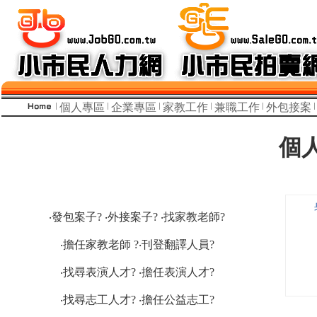
個人專區
企業專區
家教工作
兼職工作
外包接案
個
‧發包案子? ‧外接案子? ‧找家教老師?
‧擔任家教老師 ?‧刊登翻譯人員?
‧找尋表演人才? ‧擔任表演人才?
‧找尋志工人才? ‧擔任公益志工?