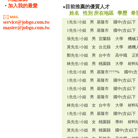
・
加入我的最愛
目前推薦的優質人才
姓名 性別 所在地區 學歷 希
service@jobgo.com.tw
1先生/小姐
男 基隆市 國中(含)以
master@jobgo.com.tw
1先生/小姐
男 基隆市 國中(含)以
張先生/小姐
男 宜蘭縣 大學 機械工
黃先生/小姐
女 台北縣 大學 總機
鄭先生/小姐
男 台中市 高中職 正
林先生/小姐
男 桃園縣 大學 材料
1先生/小姐
男 基隆市????% 國中
1先生/小姐
男 基隆市 國中(含)以
1先生/小姐
男 基隆市 國中(含)以
1先生/小姐
男 基隆市 國中(含)以
林先生/小姐
女 台中市 大學 材料
1先生/小姐
男 基隆市 國中(含)以
吳先生/小姐
女 桃園縣 專科 材料
黃先生/小姐
男 桃園縣 國中(含)以