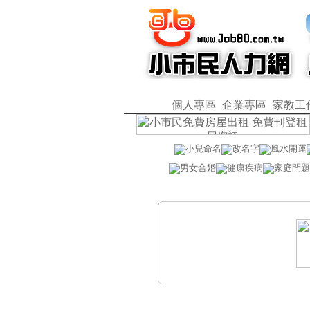
個人專區
企業專區
家教工
小兒命名
改名字
風水開運
男女合婚
健康疾病
家庭問題